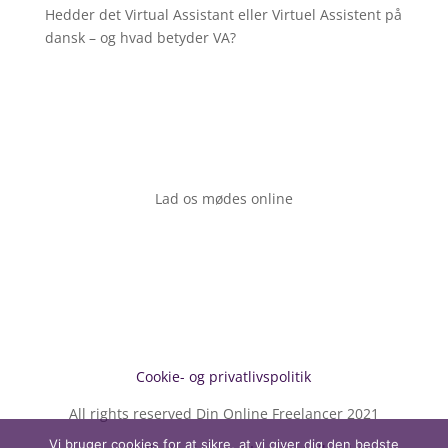
Hedder det Virtual Assistant eller Virtuel Assistent på
dansk – og hvad betyder VA?
Lad os mødes online
Cookie- og privatlivspolitik
All rights reserved Din Online Freelancer 2021
Vi bruger cookies for at sikre, at vi giver dig den bedste